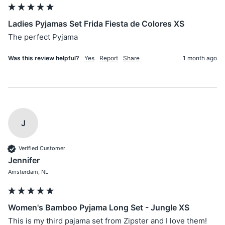
Ladies Pyjamas Set Frida Fiesta de Colores XS
The perfect Pyjama 
Was this review helpful?
Yes
Report
Share
1 month ago
J
Verified Customer
Jennifer
Amsterdam, NL
Women's Bamboo Pyjama Long Set - Jungle XS
This is my third pajama set from Zipster and I love them! 