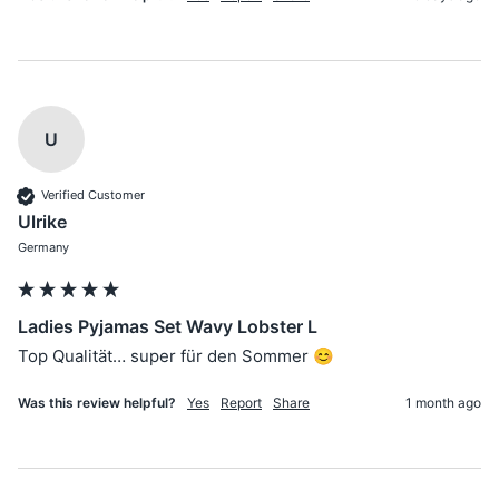
U
Verified Customer
Ulrike
Germany
Ladies Pyjamas Set Wavy Lobster L
Top Qualität… super für den Sommer 😊
Was this review helpful?
Yes
Report
Share
1 month ago