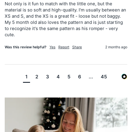
Not only is it fun to match with the little one, but the 
material is so soft and high-quality. I'm usually between an 
XS and S, and the XS is a great fit - loose but not baggy. 
My 5 month old also loves the pattern and is just starting 
to recognize it's the same pattern as his romper - very 
cute. 
Was this review helpful?
Yes
Report
Share
2 months ago
1
2
3
4
5
6
...
45