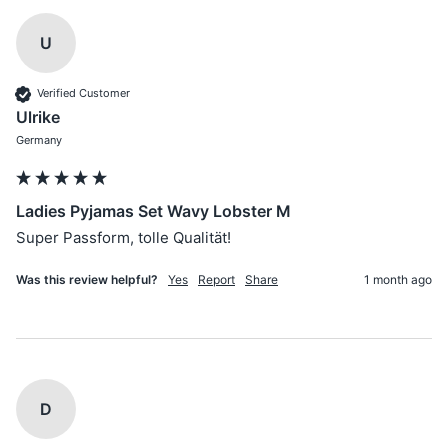
U
Verified Customer
Ulrike
Germany
Ladies Pyjamas Set Wavy Lobster M
Super Passform, tolle Qualität!
Was this review helpful?
Yes
Report
Share
1 month ago
D