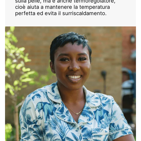
sulla pelle, ma è anche termoregolatore,
cioè aiuta a mantenere la temperatura
perfetta ed evita il surriscaldamento.