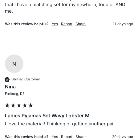
that I have a matching set for my newborn, toddler AND 
me.
Was this review helpful?
Yes
Report
Share
11 days ago
N
Verified Customer
Nina
Freiburg, DE
Ladies Pyjamas Set Wavy Lobster M
I love the material! Thinking of getting another pair 
Was this review helpful?
Yes
Report
Share
29 days ago