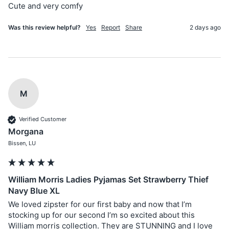
Cute and very comfy 
Was this review helpful?
Yes
Report
Share
2 days ago
M
Verified Customer
Morgana
Bissen, LU
William Morris Ladies Pyjamas Set Strawberry Thief
Navy Blue XL
We loved zipster for our first baby and now that I’m 
stocking up for our second I’m so excited about this 
William morris collection. They are STUNNING and I love 