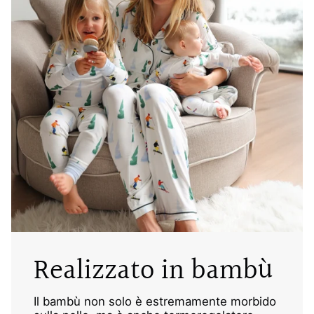
Realizzato in bambù
Il bambù non solo è estremamente morbido