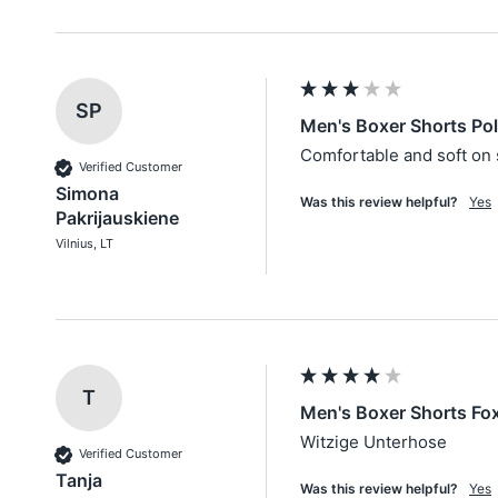
SP
Men's Boxer Shorts Po
Comfortable and soft on 
Verified Customer
Simona
Was this review helpful?
Yes
Pakrijauskiene
Vilnius, LT
T
Men's Boxer Shorts Fo
Witzige Unterhose
Verified Customer
Tanja
Was this review helpful?
Yes