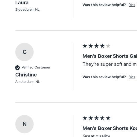
Laura
Was this review helpful?
Yes
Siddeburen, NL
C
Men's Boxer Shorts Ga
They're super soft and ma
Verified Customer
Christine
Was this review helpful?
Yes
Amsterdam, NL
N
Men's Boxer Shorts Koa
Great quality