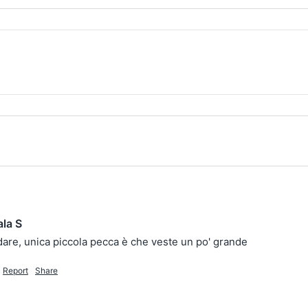
la S
dare, unica piccola pecca è che veste un po' grande 
Report
Share