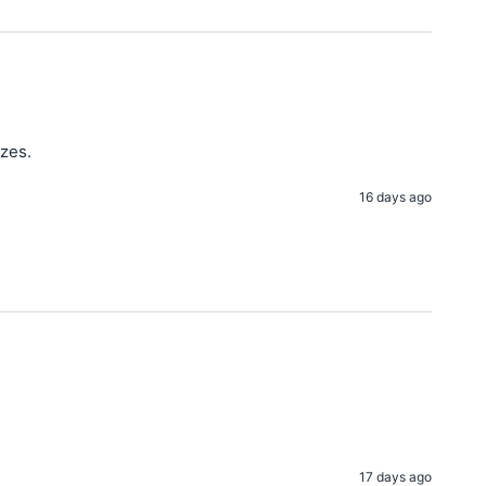
izes.
16 days ago
17 days ago