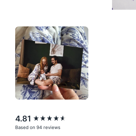
New content loaded
4.81
Based on 94 reviews