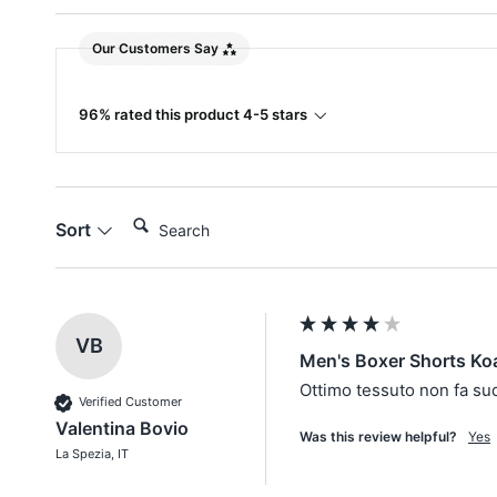
Our Customers Say
96% rated this product 4-5 stars
Search:
Sort
VB
Men's Boxer Shorts Koa
Ottimo tessuto non fa su
Verified Customer
Valentina Bovio
Was this review helpful?
Yes
La Spezia, IT