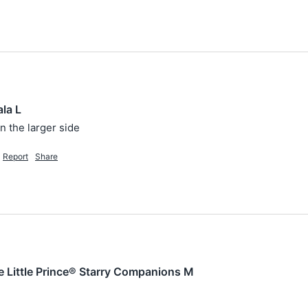
la L
n the larger side
Report
Share
 Little Prince® Starry Companions M