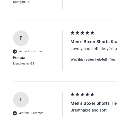
Stuttgart, DE
F
Men's Boxer Shorts Koa
Lovely and soft, they’re o
Verified Customer
Felicia
Was this review helpful?
Yes
Manchester, GB
L
Men's Boxer Shorts The
Breathable and soft.
Verified Customer