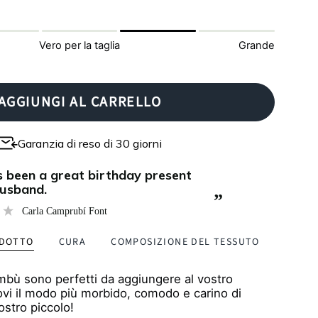
Vero per la taglia
Grande
AGGIUNGI AL CARRELLO
Garanzia di reso di 30 giorni
husband.
”
Carla Camprubí Font
ODOTTO
CURA
COMPOSIZIONE DEL TESSUTO
ambù sono perfetti da aggiungere al vostro
vi il modo più morbido, comodo e carino di
vostro piccolo!