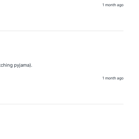
1 month ago
tching pyjama).
1 month ago