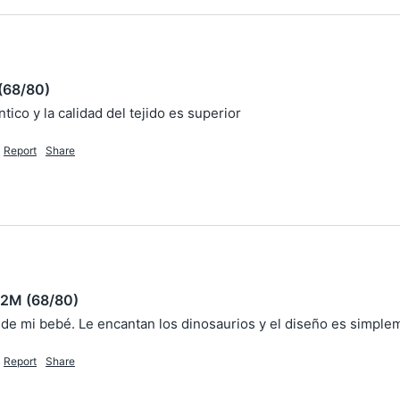
(68/80)
ico y la calidad del tejido es superior
Report
Share
12M (68/80)
l de mi bebé. Le encantan los dinosaurios y el diseño es simple
Report
Share