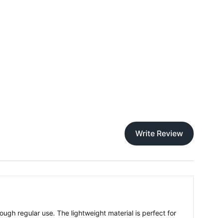
Write Review
rough regular use. The lightweight material is perfect for