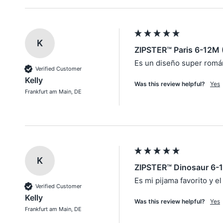
K
ZIPSTER™ Paris 6-12M 
Es un diseño super románt
Verified Customer
Kelly
Was this review helpful?
Yes
Frankfurt am Main, DE
K
ZIPSTER™ Dinosaur 6-
Es mi pijama favorito y e
Verified Customer
Kelly
Was this review helpful?
Yes
Frankfurt am Main, DE