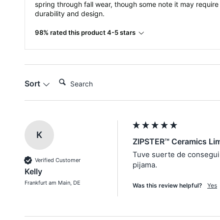
spring through fall wear, though some note it may require
durability and design.
98% rated this product 4-5 stars
Search:
Sort
K
ZIPSTER™ Ceramics Lim
Tuve suerte de conseguir 
Verified Customer
pijama.
Kelly
Frankfurt am Main, DE
Was this review helpful?
Yes