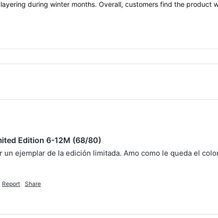
 layering during winter months. Overall, customers find the product w
ited Edition 6-12M (68/80)
un ejemplar de la edición limitada. Amo como le queda el color 
Report
Share