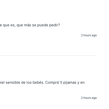
ve que es, que más se puede pedir?
2 hours ago
piel sensible de los bebés. Compré 5 pijamas y en 
2 hours ago