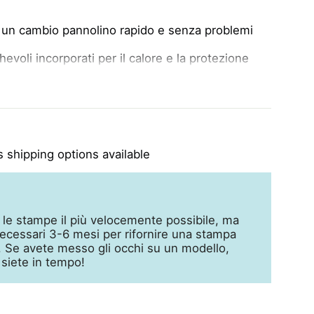
r un cambio pannolino rapido e senza problemi
hevoli incorporati per il calore e la protezione
o sulla pelle, perfetto per la pelle soggetta a
 shipping options available
 le stampe il più velocemente possibile, ma
cessari 3-6 mesi per rifornire una stampa
a. Se avete messo gli occhi su un modello,
 siete in tempo!