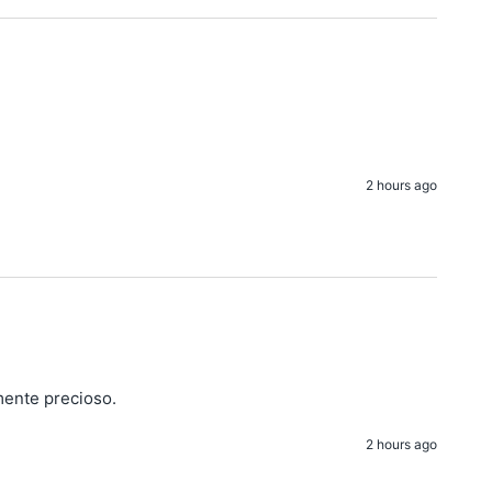
2 hours ago
mente precioso.
2 hours ago