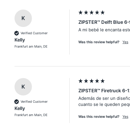
K
ZIPSTER™ Delft Blue 6
A mi bebé le encanta est
Verified Customer
Kelly
Was this review helpful?
Yes
Frankfurt am Main, DE
K
ZIPSTER™ Firetruck 6-
Además de ser un diseño p
Verified Customer
cuanto se le queden peq
Kelly
Frankfurt am Main, DE
Was this review helpful?
Yes