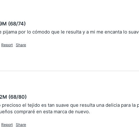
-9M (68/74)
e pijama por lo cómodo que le resulta y a mi me encanta lo sua
Report
Share
12M (68/80)
recioso el tejido es tan suave que resulta una delicia para la 
ueños compraré en esta marca de nuevo.
Report
Share