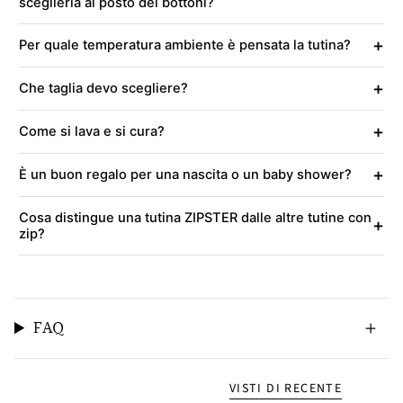
sceglierla al posto dei bottoni?
+
Per quale temperatura ambiente è pensata la tutina?
+
Che taglia devo scegliere?
+
Come si lava e si cura?
+
È un buon regalo per una nascita o un baby shower?
Cosa distingue una tutina ZIPSTER dalle altre tutine con
+
zip?
FAQ
VISTI DI RECENTE