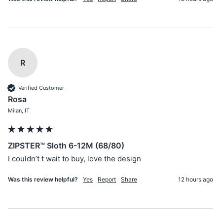
R
Verified Customer
Rosa
Milan, IT
ZIPSTER™ Sloth 6-12M (68/80)
I couldn’t t wait to buy, love the design 
Was this review helpful?
Yes
Report
Share
12 hours ago