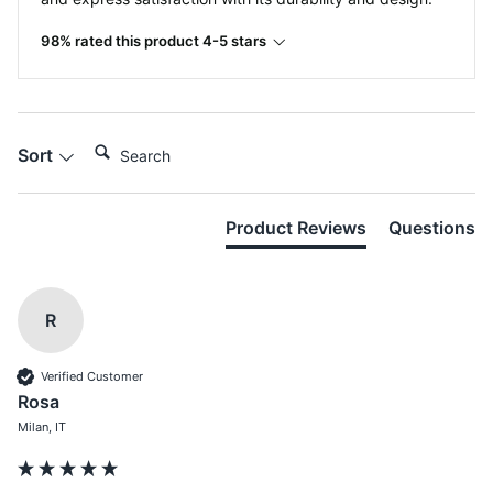
98% rated this product 4-5 stars
Search:
Sort
Product Reviews
Questions
R
Verified Customer
Rosa
Milan, IT