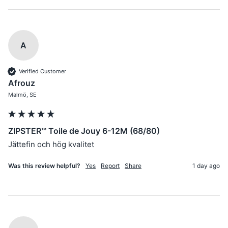
A
Verified Customer
Afrouz
Malmö, SE
ZIPSTER™ Toile de Jouy 6-12M (68/80)
Jättefin och hög kvalitet
Was this review helpful?
Yes
Report
Share
1 day ago