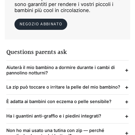
sono garantiti per rendere i vostri piccoli i
bambini più cool in circolazione.
NEGOZIO ABBINATO
Questions parents ask
Aiuterà il mio bambino a dormire durante i cambi di
+
pannolino notturni?
+
La zip può toccare o irritare la pelle del mio bambino?
+
È adatta ai bambini con eczema o pelle sensibile?
+
Ha i guantini anti-graffio e i piedini integrati?
Non ho mai usato una tutina con zip — perché
+