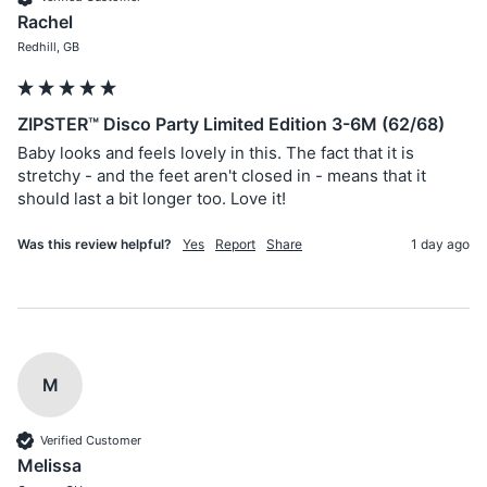
Rachel
Redhill, GB
ZIPSTER™ Disco Party Limited Edition 3-6M (62/68)
Baby looks and feels lovely in this. The fact that it is 
stretchy - and the feet aren't closed in - means that it 
should last a bit longer too. Love it!
Was this review helpful?
Yes
Report
Share
1 day ago
M
Verified Customer
Melissa