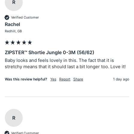
R
Verified Customer
Rachel
Redhill, GB
ZIPSTER™ Shortie Jungle 0-3M (56/62)
Baby looks and feels lovely in this. The fact that it is 
stretchy means that it should last a bit longer too. Love it!
Was this review helpful?
Yes
Report
Share
1 day ago
R
Verified Customer