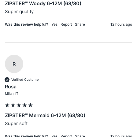
ZIPSTER™ Woody 6-12M (68/80)
Super quality
Was this review helpful?
Yes
Report
Share
12 hours ago
R
Verified Customer
Rosa
Milan, IT
ZIPSTER™ Mermaid 6-12M (68/80)
Super soft
Was this review helpful?
Yes
Report
Share
12 hours ago