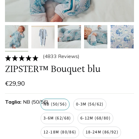
(4833 Reviews)
ZIPSTER™ Bouquet blu
€29,90
Taglia
NB (50/56)
NB (50/56)
0-3M (56/62)
3-6M (62/68)
6-12M (68/80)
12-18M (80/86)
18-24M (86/92)