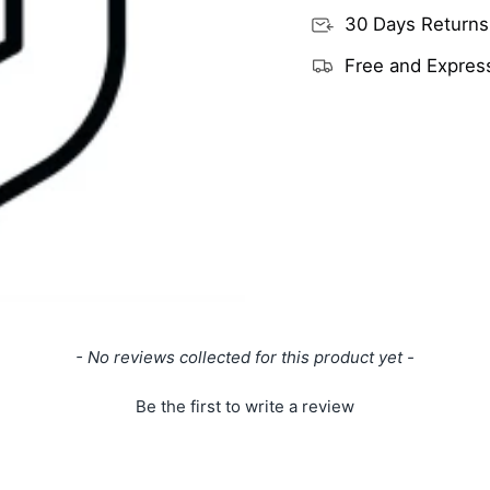
30 Days Returns
Free and Express
- No reviews collected for this product yet -
Be the first to write a review