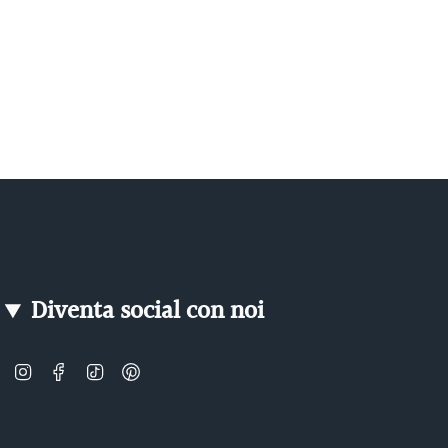
Diventa social con noi
Instagram
Facebook
TikTok
Pinterest