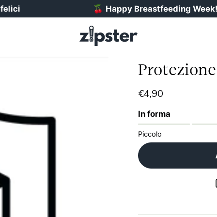
ici
🍒
Happy Breastfeeding Week! Sp
Protezione
€4,90
In forma
Piccolo