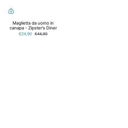
Maglietta da uomo in
canapa - Zipster's Diner
€24,90
€44,90