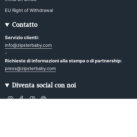
EU Right of Withdrawal
Contatto
Servizio clienti:
info@zipsterbaby.com
-
Richieste di informazioni alla stampa o di partnership:
press@zipsterbaby.com
Diventa social con noi
Instagram
Facebook
TikTok
Pinterest
Soft, Sustainable Babywear
Made for Real Life