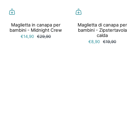
Maglietta in canapa per
Maglietta di canapa per
bambini - Midnight Crew
bambini - Zipstertavola
calda
€14,90
€29,90
€8,90
€19,90